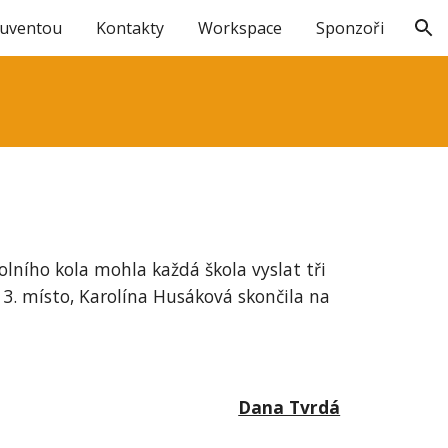
Juventou
Kontakty
Workspace
Sponzoři
ion
olního kola mohla každá škola vyslat tři
a 3. místo, Karolína Husáková skončila na
Dana Tvrdá