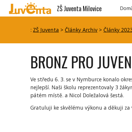
ZŠ Juventa Milovice
Dom
Sk
:
ZŠ Juventa
>
Články Archiv
>
Články 202
BRONZ PRO JUVEN
Ve středu 6. 3. se v Nymburce konalo okre
nejlepší. Naši školu reprezentovaly 3 žáky
pátém místě. a Nicol Doležalová šestá.
Gratuluji ke skvělému výkonu a děkuji za 