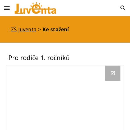
Skip to main content
Skip to navigation
:
ZŠ Juventa
>
Ke stažení
Pro rodiče 1. ročníků