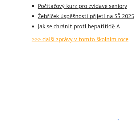
Počítačový kurz pro zvídavé seniory
Žebříček úspěšnosti přijetí na SŠ 2025
Jak se chránit proti hepatitidě A
>>> další zprávy v tomto školním roce