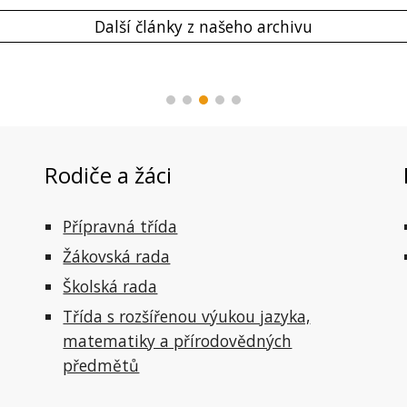
Další články z našeho archivu
Rodiče a žáci
Přípravná třída
Žákovská rada
Školská rada
Třída s rozšířenou výukou jazyka,
matematiky a přírodovědných
předmětů