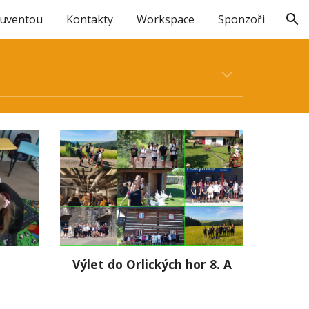
Juventou
Kontakty
Workspace
Sponzoři
ion
Výlet do Orlických hor 8. A