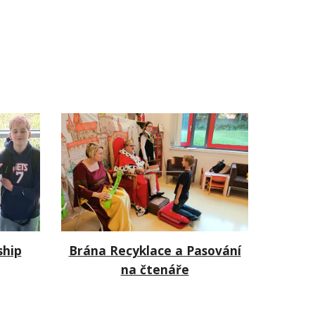
ship
Brána Recyklace a Pasování
na čtenáře