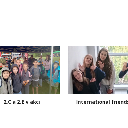
International friend
2.C a 2.E v akci