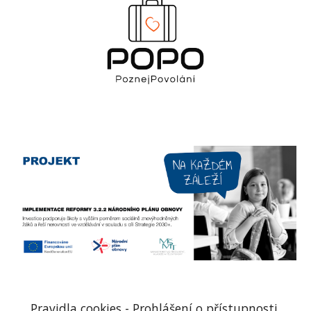
Pravidla cookies
-
Prohlášení o přístupnosti