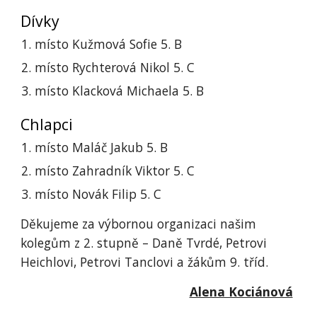
Dívky
místo Kužmová Sofie 5. B
místo Rychterová Nikol 5. C
místo Klacková Michaela 5. B
Chlapci
místo Maláč Jakub 5. B
místo Zahradník Viktor 5. C
místo Novák Filip 5. C
Děkujeme za výbornou organizaci našim
kolegům z 2. stupně – Daně Tvrdé, Petrovi
Heichlovi, Petrovi Tanclovi a žákům 9. tříd.
Alena Kociánová