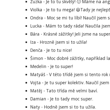
Zuzka - Je to tu skvělý! 🙂 Máme na angl
Violka - Je to tu mega! 😃Tady je nejlepš
Ondra - Moc se mi tu líbí! Naučil jsem 
Lucka - Mám to tady ráda! Naučila jsem
Bára - Krásné zážitky! Jeli jsme na super
Iza - Hrozně jsem si to užila!
Denča - Je to tu nice!
Šimon - Moc dobré zážitky, například l
Medelin - Je to super!
Matyáš - V této třídě jsem si tento rok 
Vojta - Je tu super kolektiv. Naučil jsem 
Matěj - Tato třída mě velmi baví.
Damian - Je to tady moc super.
Naty - Hodně jsem si to tu užila.