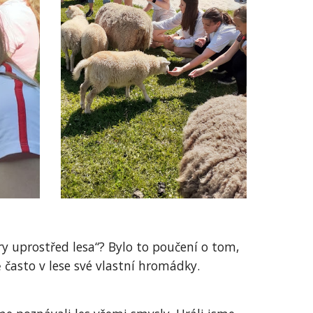
ry uprostřed lesa“? Bylo to poučení o tom,
často v lese své vlastní hromádky.