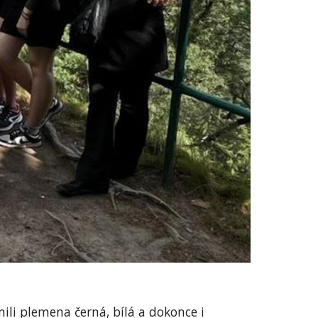
ili plemena černá, bílá a dokonce i