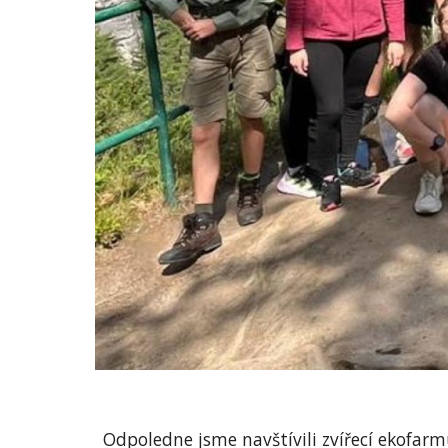
Odpoledne jsme navštívili zvířecí ekofarm