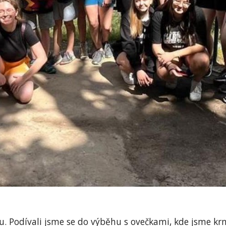
u. Podívali jsme se do výběhu s ovečkami, kde jsme krm