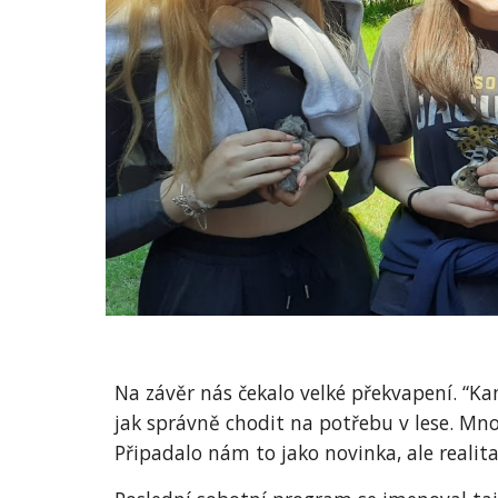
Na závěr nás čekalo velké překvapení. “Ka
jak správně chodit na potřebu v lese. Mn
Připadalo nám to jako novinka, ale realita