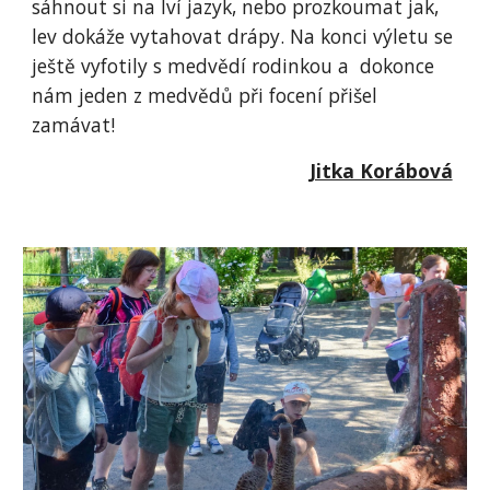
sáhnout si na lví jazyk, nebo prozkoumat jak,
lev dokáže vytahovat drápy. Na konci výletu se
ještě vyfotily s medvědí rodinkou a dokonce
nám jeden z medvědů při focení přišel
zamávat!
Jitka Korábová