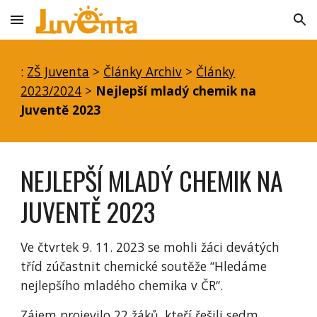
Skip to main content
Skip to navigation
:
ZŠ Juventa
>
Články Archiv
>
Články
2023/2024
>
Nejlepší mladý chemik na
Juventě 2023
NEJLEPŠÍ MLADÝ CHEMIK NA
JUVENTĚ 2023
Ve čtvrtek 9. 11. 2023 se mohli žáci devátých
tříd zúčastnit chemické soutěže “Hledáme
nejlepšího mladého chemika v ČR“.
Zájem projevilo 22 žáků, kteří řešili sedm