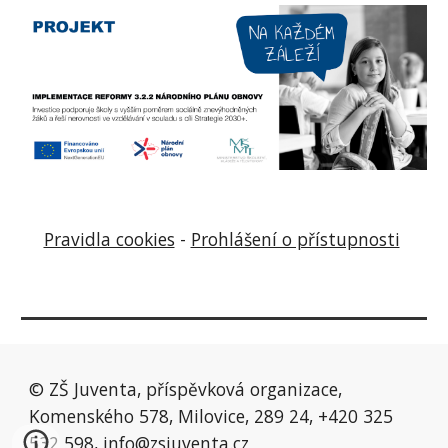
Pravidla cookies
-
Prohlášení o přístupnosti
© ZŠ Juventa, příspěvková organizace,
Komenského 578, Milovice, 289 24, +420 325
532 598,
info@zsjuventa.cz