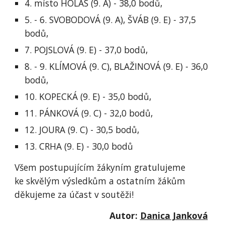
4. místo HOLAS (9. A) - 38,0 bodů,
5. - 6. SVOBODOVÁ (9. A), ŠVÁB (9. E) - 37,5
bodů,
7. POJSLOVÁ (9. E) - 37,0 bodů,
8. - 9. KLÍMOVÁ (9. C), BLAŽINOVÁ (9. E) - 36,0
bodů,
10. KOPECKÁ (9. E) - 35,0 bodů,
11. PÁNKOVÁ (9. C) - 32,0 bodů,
12. JOURA (9. C) - 30,5 bodů,
13. CRHA (9. E) - 30,0 bodů
Všem postupujícím žákyním gratulujeme
ke skvělým výsledkům a ostatním žákům
děkujeme za účast v soutěži!
Autor:
Danica Janková