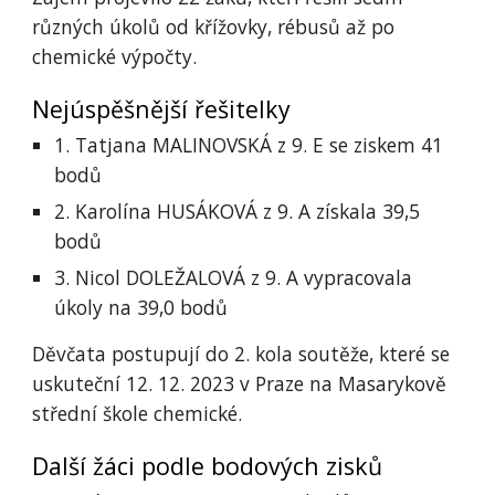
různých úkolů od křížovky, rébusů až po
chemické výpočty.
Nejúspěšnější řešitelky
1. Tatjana MALINOVSKÁ z 9. E se ziskem 41
bodů
2. Karolína HUSÁKOVÁ z 9. A získala 39,5
bodů
3. Nicol DOLEŽALOVÁ z 9. A vypracovala
úkoly na 39,0 bodů
Děvčata postupují do 2. kola soutěže, které se
uskuteční 12. 12. 2023 v Praze na Masarykově
střední škole chemické.
Další žáci podle bodových zisků