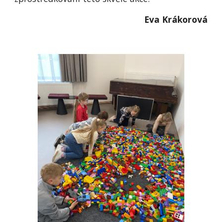
Eva Krákorová