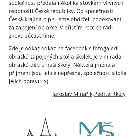
společnost předala několika stovkám vlivných
osobností České republiky. Od společnosti
Česká krajina o.p.s. jsme obdrželi poděkování
za zapojení do akce. V příštím roce se rádi
znovu zúčastníme.
Zde je odkaz
odkaz na facebook s fotogalerií
obrázků zapojených škol a školek
. Je v ní řada
obrázků dětí z naší školy. Některá jména a
příjmení jsou lehce nepřesná, společnost slíbila
jejich opravu. :-)
Jaroslav Minařík, ředitel školy