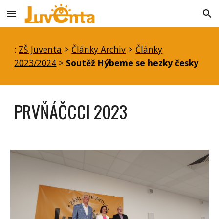
Skip to main content
Skip to navigation
:
ZŠ Juventa
>
Články Archiv
>
Články
2023/2024
>
Soutěž Hýbeme se hezky česky
PRVŇÁČCCI 2023