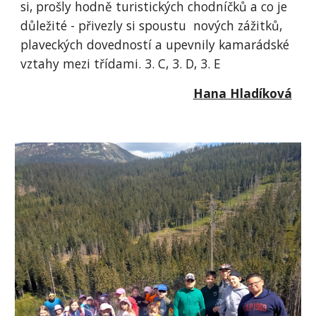
si, prošly hodně turistických chodníčků a co je
důležité - přivezly si spoustu nových zážitků,
plaveckých dovedností a upevnily kamarádské
vztahy mezi třídami. 3. C, 3. D, 3. E
Hana Hladíková