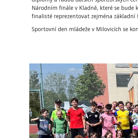
Národním finále v Kladně, které se bude 
finalisté reprezentovat zejména základní š
Sportovní den mládeže v Milovicích se ko