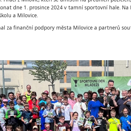
konat dne 1. prosince 2024 v tamní sportovní hale. Na
kolu a Milovice.
nal za finanční podpory města Milovice a partnerů sou