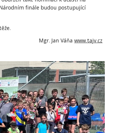
 Národním finále budou postupující
těže.
Mgr. Jan Váňa
www.tajv.cz