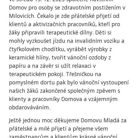
Domov pro osoby se zdravotním postižením v
Milovicích. Čekalo je zde přátelské přijetí od
klientů a aktivizačních pracovníků, kteří pro
žáky připravili terapeutické dílny. Děti si
mohly vyzkoušet jízdu na invalidním vozíku a
čtyřkolovém chodítku, vyrábět výrobky z
keramické hlíny, tvořit vánoční ozdoby z
papíru a na závěr si užít relaxaci v
terapeutickém pokoji. Třešničkou na
pomyslném dortu pak bylo vánoční vystoupení
našich žáků zakončené společným zpěvem s
klienty a pracovníky Domova a vzájemným
obdarováváním.
Ještě jednou moc děkujeme Domovu Mladá za
přátelské a milé přijetí a přejeme všem
zaměstnancům a klientům krásné vánoční