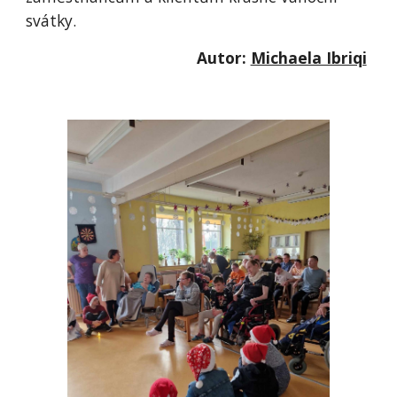
svátky.
Autor:
Michaela Ibriqi