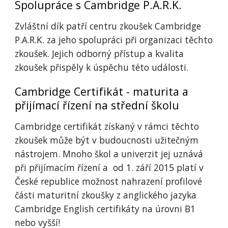
Spolupráce s Cambridge P.A.R.K.
Zvláštní dík patří centru zkoušek Cambridge
P.A.R.K. za jeho spolupráci při organizaci těchto
zkoušek. Jejich odborný přístup a kvalita
zkoušek přispěly k úspěchu této události.
Cambridge Certifikát - maturita a
přijímací řízení na střední školu
Cambridge certifikát získaný v rámci těchto
zkoušek může být v budoucnosti užitečným
nástrojem. Mnoho škol a univerzit jej uznává
při přijímacím řízení a od 1. září 2015 platí v
České republice možnost nahrazení profilové
části maturitní zkoušky z anglického jazyka
Cambridge English certifikáty na úrovni B1
nebo vyšší!