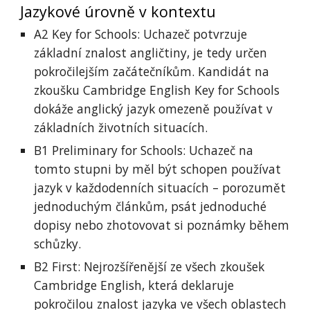
Jazykové úrovně v kontextu
A2 Key for Schools: Uchazeč potvrzuje
základní znalost angličtiny, je tedy určen
pokročilejším začátečníkům. Kandidát na
zkoušku Cambridge English Key for Schools
dokáže anglický jazyk omezeně používat v
základních životních situacích.
B1 Preliminary for Schools: Uchazeč na
tomto stupni by měl být schopen používat
jazyk v každodenních situacích – porozumět
jednoduchým článkům, psát jednoduché
dopisy nebo zhotovovat si poznámky během
schůzky.
B2 First: Nejrozšířenější ze všech zkoušek
Cambridge English, která deklaruje
pokročilou znalost jazyka ve všech oblastech