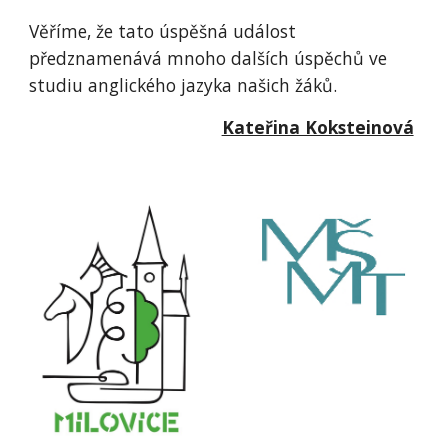
Věříme, že tato úspěšná událost
předznamenává mnoho dalších úspěchů ve
studiu anglického jazyka našich žáků.
Kateřina Koksteinová