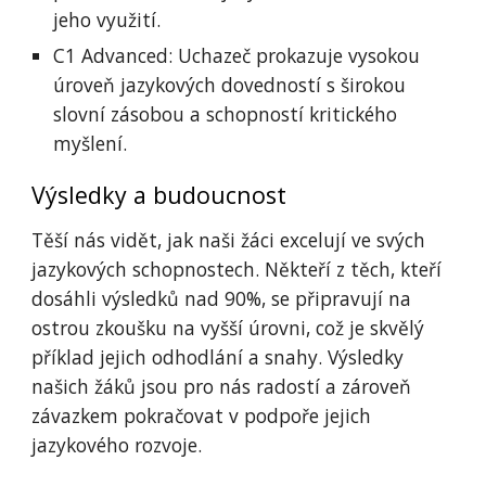
jeho využití.
C1 Advanced: Uchazeč prokazuje vysokou
úroveň jazykových dovedností s širokou
slovní zásobou a schopností kritického
myšlení.
Výsledky a budoucnost
Těší nás vidět, jak naši žáci excelují ve svých
jazykových schopnostech. Někteří z těch, kteří
dosáhli výsledků nad 90%, se připravují na
ostrou zkoušku na vyšší úrovni, což je skvělý
příklad jejich odhodlání a snahy. Výsledky
našich žáků jsou pro nás radostí a zároveň
závazkem pokračovat v podpoře jejich
jazykového rozvoje.