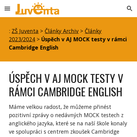
Skip to main content
Skip to navigation
:
ZŠ Juventa
>
Články Archiv
>
Články
2023/2024
>
Úspěch v AJ MOCK testy v rámci
Cambridge English
ÚSPĚCH V AJ MOCK TESTY V
RÁMCI CAMBRIDGE ENGLISH
Máme velkou radost, že můžeme přinést
pozitivní zprávy o nedávných MOCK testech z
anglického jazyka, které se na naší škole konaly
ve spolupráci s centrem zkoušek Cambridge