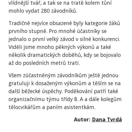
vlídnější tvář, a tak se na tratě kolem tůní
mohlo vydat 280 závodníků.
Tradičně nejvíce obsazené byly kategorie žáků
prvního stupně. Pro mnohé účastníky se
jednalo o první velký závod v silné konkurenci.
Viděli jsme mnoho pěkných výkonů a také
několik dramatických doběhů, kdy se bojovalo
až do posledních metrů trati.
Všem zúčastněným závodníkům ještě jednou
gratuluji k dosaženým výkonům a těším se na
další běžecké úspěchy. Poděkování patří také
organizačnímu týmu třídy 8. A a dále kolegům
tělocvikářům a paním asistentkám.
Autor:
Dana Tvrdá