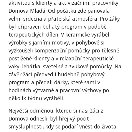
aktivitou s klienty a aktivizačními pracovníky
Domova Mladá. Od počátku zde panovala
velmi srdečná a přátelská atmosféra. Pro žáky
byl připraven bohatý program v podobě
terapeutických dílen. V keramické vyráběli
výrobky s jarními motivy, v pohybové si
vyzkoušeli kompenzační pomůcky pro tělesně
postižené klienty a v relaxační terapeutické
vaky, lehátka, světelné a zvukové pomůcky. Na
závěr žáci předvedli hudebně pohybový
program a předali dárky, které sami v
hodinách výtvarné a pracovní výchovy po
několik týdnů vyráběli.
Největší odměnou, kterou si naši žáci z
Domova odnesli, byl hřejivý pocit
smysluplnosti, kdy se podaří vnést do života