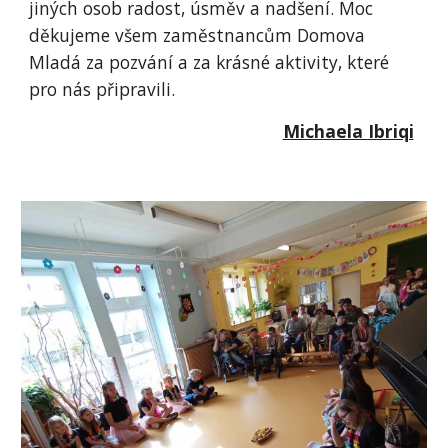
jiných osob radost, úsměv a nadšení. Moc
děkujeme všem zaměstnancům Domova
Mladá za pozvání a za krásné aktivity, které
pro nás připravili.
Michaela Ibriqi