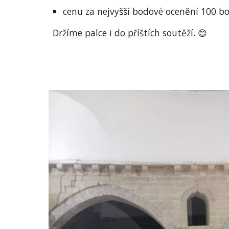
cenu za nejvyšší bodové ocenění 100 b
Držíme palce i do příštích soutěží. 😊