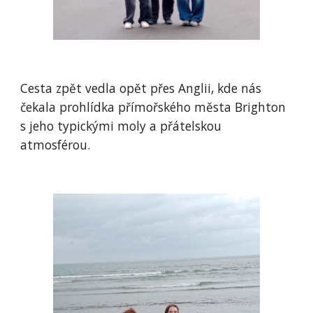
Cesta zpět vedla opět přes Anglii, kde nás
čekala prohlídka přímořského města Brighton
s jeho typickými moly a přátelskou
atmosférou.