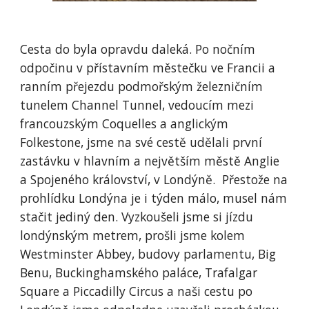
Cesta do byla opravdu daleká. Po nočním
odpočinu v přístavním městečku ve Francii a
ranním přejezdu podmořským železničním
tunelem Channel Tunnel, vedoucím mezi
francouzským Coquelles a anglickým
Folkestone, jsme na své cestě udělali první
zastávku v hlavním a největším městě Anglie
a Spojeného království, v Londýně. Přestože na
prohlídku Londýna je i týden málo, musel nám
stačit jediný den. Vyzkoušeli jsme si jízdu
londýnským metrem, prošli jsme kolem
Westminster Abbey, budovy parlamentu, Big
Benu, Buckinghamského paláce, Trafalgar
Square a Piccadilly Circus a naši cestu po