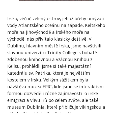
Irsko, věčně zelený ostrov, jehož břehy omývají
vody Atlantského oceánu na západě, Keltského
moře na jihovýchodě a Irského moře na
východě, nás přivítalo klasicky deštivě. V
Dublinu, hlavním městě Irska, jsme navštívili
slavnou univerzitu Trinity College s bohatě
zdobenou knihovnou a vzácnou Knihou z
Kellsu, prohlédli jsme si také majestátní
katedrálu sv. Patrika, která je největším
kostelem v Irsku. Velkým zážitkem byla
návštěva muzea EPIC, kde jsme se interaktivní
formou dozvěděli různé zajímavosti o irské
emigraci a vlivu Irů po celém světě, ale také
muzeum Dublinia, které přibližuje vikingskou a