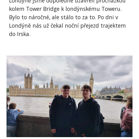
Londýně jsme odpoledne uzavřeli procházkou
kolem Tower Bridge k londýnskému Toweru.
Bylo to náročné, ale stálo to za to. Po dni v
Londýně nás už čekal noční přejezd trajektem
do Irska.