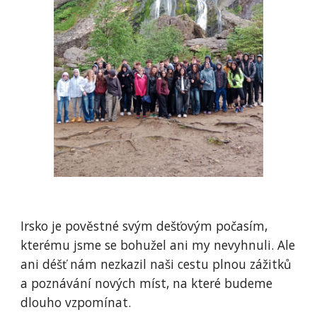
Irsko je pověstné svým dešťovým počasím,
kterému jsme se bohužel ani my nevyhnuli. Ale
ani déšť nám nezkazil naši cestu plnou zážitků
a poznávání nových míst, na které budeme
dlouho vzpomínat.