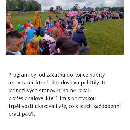
Program byl od začátku do konce nabitý
aktivitami, které děti doslova pohltily. U
jednotlivých stanovišť na ně čekali
profesionálové, kteří jim s obrovskou
trpělivostí ukazovali vše, co k jejich každodenní
práci patří.