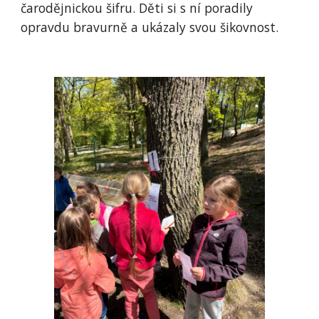
čarodějnickou šifru. Děti si s ní poradily
opravdu bravurně a ukázaly svou šikovnost.