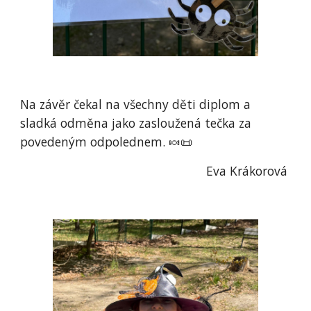
Na závěr čekal na všechny děti diplom a
sladká odměna jako zasloužená tečka za
povedeným odpolednem. 🍬📜
Eva Krákorová