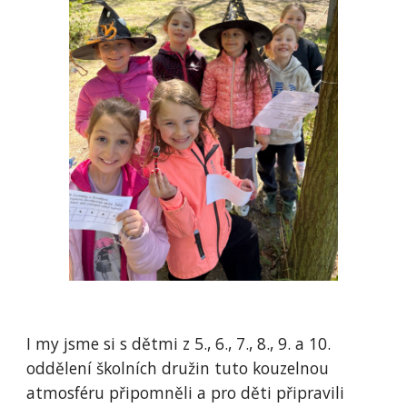
I my jsme si s dětmi z 5., 6., 7., 8., 9. a 10.
oddělení školních družin tuto kouzelnou
atmosféru připomněli a pro děti připravili