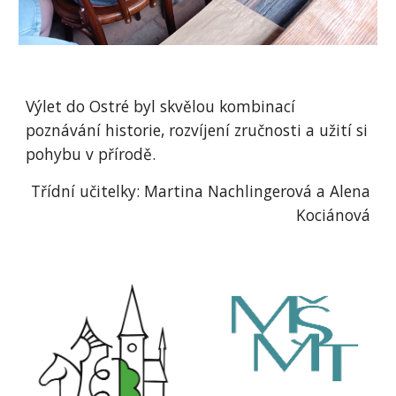
Výlet do Ostré byl skvělou kombinací
poznávání historie, rozvíjení zručnosti a užití si
pohybu v přírodě.
Třídní učitelky: Martina Nachlingerová a Alena
Kociánová