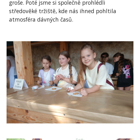
groše. Poté jsme si společně prohlédli
středověké tržiště, kde nás ihned pohltila
atmosféra dávných časů.