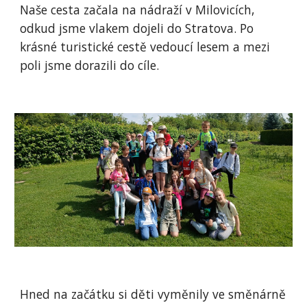
Naše cesta začala na nádraží v Milovicích,
odkud jsme vlakem dojeli do Stratova. Po
krásné turistické cestě vedoucí lesem a mezi
poli jsme dorazili do cíle.
Hned na začátku si děti vyměnily ve směnárně