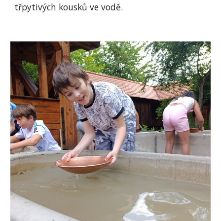
třpytivých kousků ve vodě.