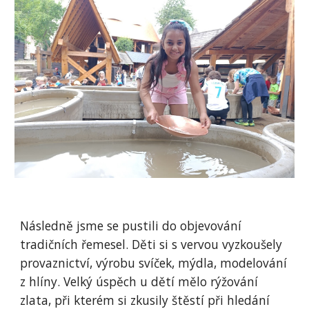
Následně jsme se pustili do objevování
tradičních řemesel. Děti si s vervou vyzkoušely
provaznictví, výrobu svíček, mýdla, modelování
z hlíny. Velký úspěch u dětí mělo rýžování
zlata, při kterém si zkusily štěstí při hledání