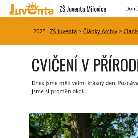
ZŠ Juventa Milovice
Dom
Sk
2025 :
ZŠ Juventa
>
Články Archiv
>
Článk
CVIČENÍ V PŘÍRODĚ
Dnes jsme měli velmi krásný den. Poznávali
jsme si proměn okolí.