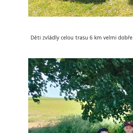
Děti zvládly celou trasu 6 km velmi dobře.