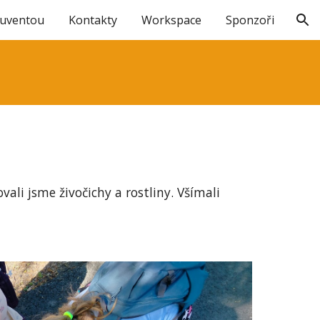
Juventou
Kontakty
Workspace
Sponzoři
ion
ali jsme živočichy a rostliny. Všímali