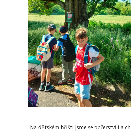
Na dětském hřišti jsme se občerstvili a chví