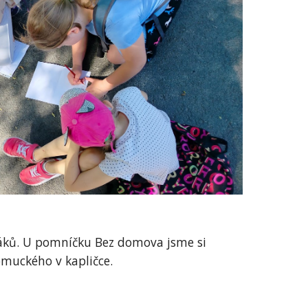
ptáků. U pomníčku Bez domova jsme si
omuckého v kapličce.