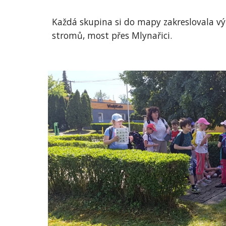
Každá skupina si do mapy zakreslovala v
stromů, most přes Mlynařici.