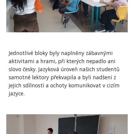
Jednotlivé bloky byly naplněny zábavnými
aktivitami a hrami, při kterých nepadlo ani
slovo česky. Jazyková úroveň našich studentů
samotné lektory překvapila a byli nadšeni z
jejich sdílnosti a ochoty komunikovat v cizím
jazyce.