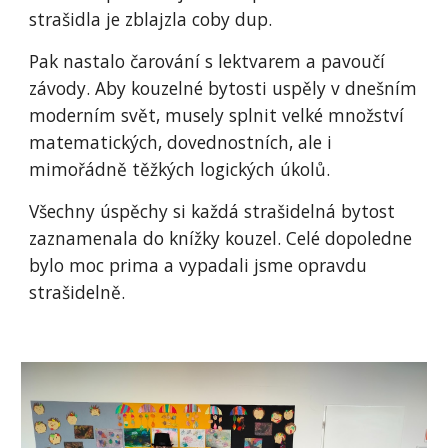
strašidla je zblajzla coby dup.
Pak nastalo čarování s lektvarem a pavoučí
závody. Aby kouzelné bytosti uspěly v dnešním
moderním svět, musely splnit velké množství
matematických, dovednostních, ale i
mimořádně těžkých logických úkolů.
Všechny úspěchy si každá strašidelná bytost
zaznamenala do knížky kouzel. Celé dopoledne
bylo moc prima a vypadali jsme opravdu
strašidelně.