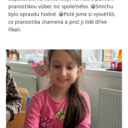
pranostikou vůbec nic společného. 😁Smíchu
bylo opravdu hodně. 😁Poté jsme si vysvětlili,
co pranostika znamená a proč ji lidé dříve
říkali.