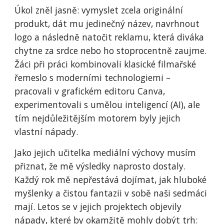
Úkol zněl jasně: vymyslet zcela originální
produkt, dát mu jedinečný název, navrhnout
logo a následně natočit reklamu, která diváka
chytne za srdce nebo ho stoprocentně zaujme.
Žáci při práci kombinovali klasické filmařské
řemeslo s moderními technologiemi –
pracovali v grafickém editoru Canva,
experimentovali s umělou inteligencí (AI), ale
tím nejdůležitějším motorem byly jejich
vlastní nápady.
Jako jejich učitelka mediální výchovy musím
přiznat, že mě výsledky naprosto dostaly.
Každý rok mě nepřestává dojímat, jak hluboké
myšlenky a čistou fantazii v sobě naši sedmáci
mají. Letos se v jejich projektech objevily
nápady, které by okamžitě mohly dobýt trh: