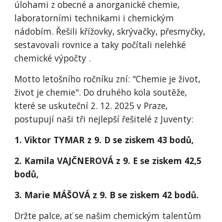
úlohami z obecné a anorganické chemie,
laboratorními technikami i chemickým
nádobím. Řešili křížovky, skrývačky, přesmyčky,
sestavovali rovnice a taky počítali nelehké
chemické výpočty .
Motto letošního ročníku zní: "Chemie je život,
život je chemie". Do druhého kola soutěže,
které se uskuteční 2. 12. 2025 v Praze,
postupují naši tři nejlepší řešitelé z Juventy:
1. Viktor TYMAR z 9. D se ziskem 43 bodů,
2. Kamila VAJČNEROVÁ z 9. E se ziskem 42,5
bodů,
3. Marie MÁŠOVÁ z 9. B se ziskem 42 bodů.
Držte palce, ať se našim chemickým talentům