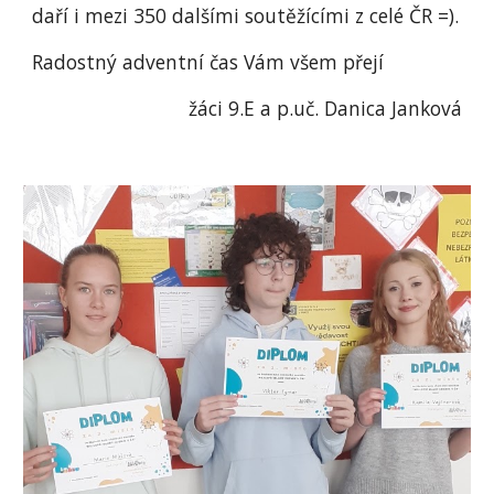
daří i mezi 350 dalšími soutěžícími z celé ČR =).
Radostný adventní čas Vám všem přejí
žáci 9.E a p.uč. Danica Janková