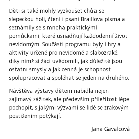
Děti si také mohly vyzkoušet chůzi se
slepeckou holí, čtení i psaní Braillova písma a
seznámily se s mnoha praktickými
pomůckami, které usnadňují každodenní život
nevidomým. Součástí programu byly i hry a
aktivity určené pro nevidomé a slabozraké,
díky nimž si žáci uvědomili, jak důležité jsou
ostatní smysly a jak cenná je schopnost
spolupracovat a spoléhat se jeden na druhého.
Návštěva výstavy dětem nabídla nejen
zajímavý zážitek, ale především příležitost lépe
pochopit, s jakými výzvami se lidé se zrakovým
postižením potýkají.
Jana Gavalcová