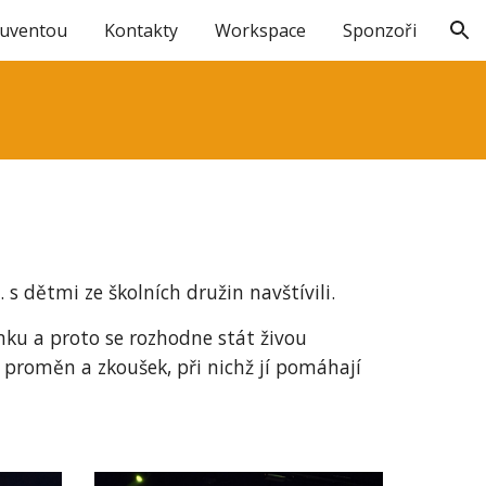
Juventou
Kontakty
Workspace
Sponzoři
ion
s dětmi ze školních družin navštívili.
mku a proto se rozhodne stát živou
proměn a zkoušek, při nichž jí pomáhají