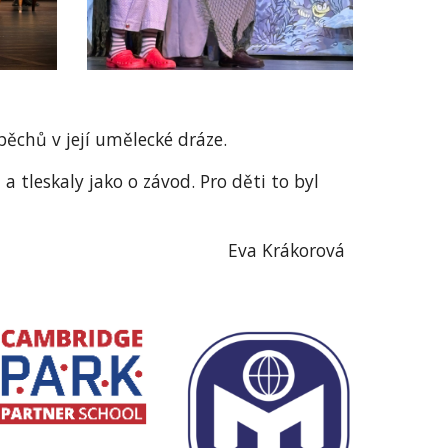
ěchů v její umělecké dráze.
a tleskaly jako o závod. Pro děti to byl
Eva Krákorová