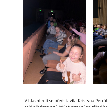
V hlavní roli se představila Kristýna Pet