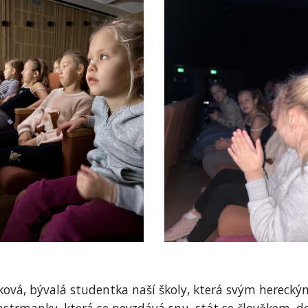
ráková, bývalá studentka naší školy, která svým herec