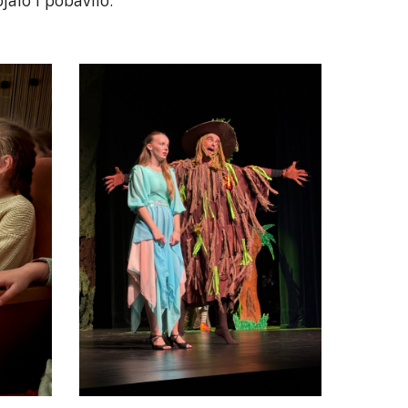
jalo i pobavilo.