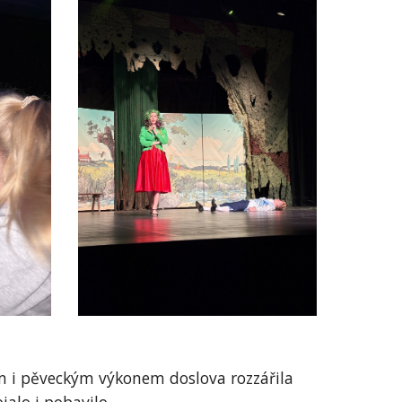
kým i pěveckým výkonem doslova rozzářila