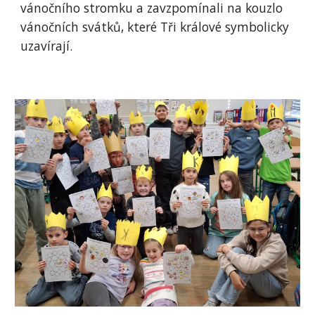
vánočního stromku a zavzpomínali na kouzlo
vánočních svátků, které Tři králové symbolicky
uzavírají.