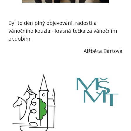
Byl to den plný objevování, radosti a
vánočního kouzla - krásná tečka za vánočním
obdobím.
Alžběta Bártová