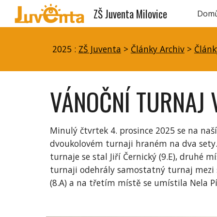
ZŠ Juventa Milovice
Dom
Sk
2025 :
ZŠ Juventa
>
Články Archiv
>
Článk
VÁNOČNÍ TURNAJ 
Minulý čtvrtek 4. prosince 2025 se na naší 
dvoukolovém turnaji hraném na dva sety. 
turnaje se stal Jiří Černický (9.E), druhé 
turnaji odehrály samostatný turnaj mezi 
(8.A) a na třetím místě se umístila Nela