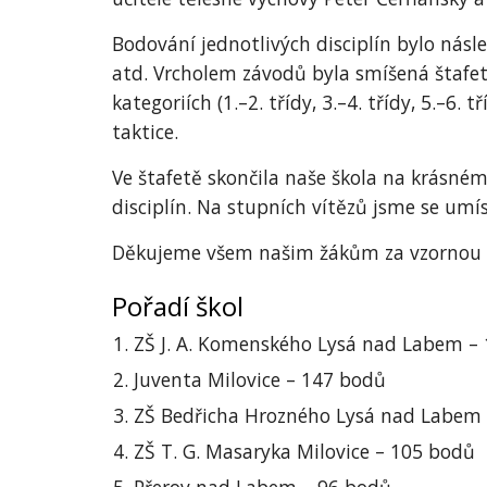
Bodování jednotlivých disciplín bylo násle
atd. Vrcholem závodů byla smíšená štafet
kategoriích (1.–2. třídy, 3.–4. třídy, 5.–6. 
taktice.
Ve štafetě skončila naše škola na krásné
disciplín. Na stupních vítězů jsme se umís
Děkujeme všem našim žákům za vzornou r
Pořadí škol
ZŠ J. A. Komenského Lysá nad Labem –
Juventa Milovice – 147 bodů
ZŠ Bedřicha Hrozného Lysá nad Labem
ZŠ T. G. Masaryka Milovice – 105 bodů