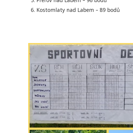
Přerov nad Labem – 96 bodů
Kostomlaty nad Labem – 89 bodů