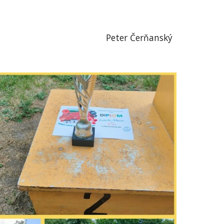
Peter Čerňanský