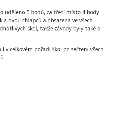
ylo uděleno 5 bodů, za třetí místo 4 body
ek a dvou chlapců a obsazena ve všech
i jednotlivých škol, takže závody byly také o
i v celkovém pořadí škol po sečtení všech
ů.