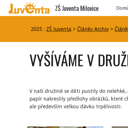
ZŠ Juventa Milovice
Dom
Sk
2025 :
ZŠ Juventa
>
Články Archiv
>
Článk
VYŠÍVÁME V DRUŽ
V naší družině se děti pustily do nelehké,
papír nakreslily předlohy obrázků, které 
ale především velkou dávku trpělivosti.