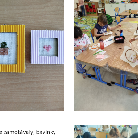
e zamotávaly, bavlnky