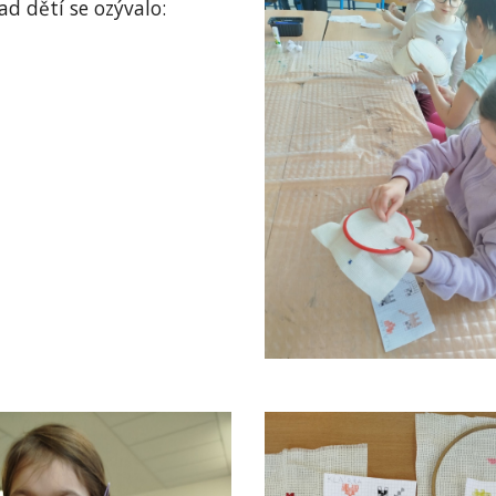
řad dětí se ozývalo: