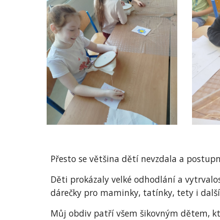
Přesto se většina dětí nevzdala a postupn
Děti prokázaly velké odhodlání a vytrvalos
dárečky pro maminky, tatínky, tety i další 
Můj obdiv patří všem šikovným dětem, kter