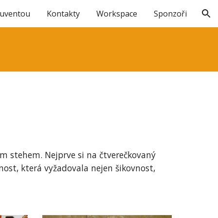
Juventou
Kontakty
Workspace
Sponzoři
ion
ovým stehem. Nejprve si na čtverečkovaný
nost, která vyžadovala nejen šikovnost,