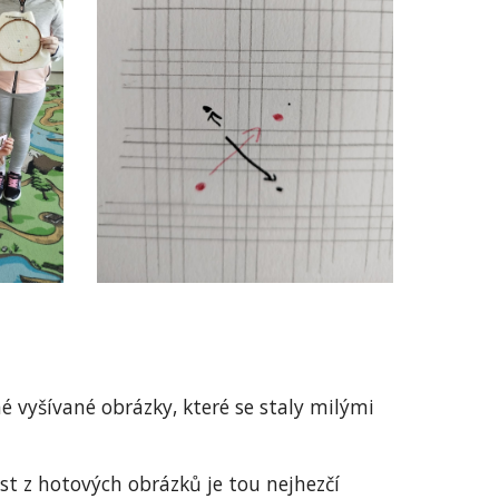
né vyšívané obrázky, které se staly milými
st z hotových obrázků je tou nejhezčí