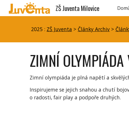
ZŠ Juventa Milovice
Dom
Sk
2025 :
ZŠ Juventa
>
Články Archiv
>
Článk
ZIMNÍ OLYMPIÁDA 
Zimní olympiáda je plná napětí a skvělýc
Inspirujeme se jejich snahou a chutí bojov
o radosti, fair play a podpoře druhých.