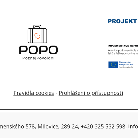
Pravidla cookies
-
Prohlášení o přístupnosti
menského 578, Milovice, 289 24, +420 325 532 598,
inf