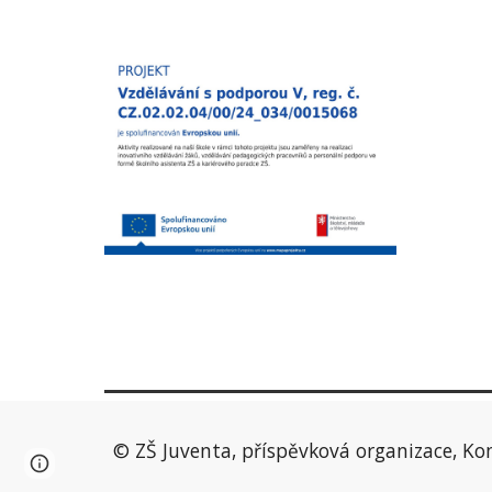
© ZŠ Juventa, příspěvková organizace, Ko
Page
Report abuse