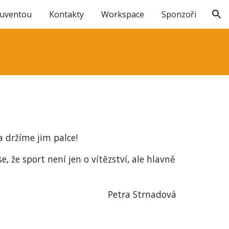
Juventou
Kontakty
Workspace
Sponzoři
ion
 držíme jim palce!
, že sport není jen o vítězství, ale hlavně
Petra Strnadová