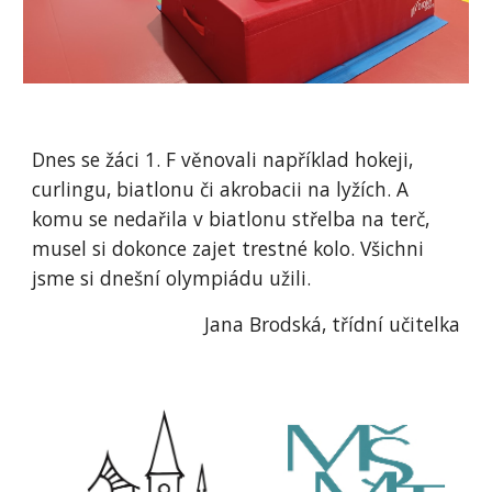
Dnes se žáci 1. F věnovali například hokeji,
curlingu, biatlonu či akrobacii na lyžích. A
komu se nedařila v biatlonu střelba na terč,
musel si dokonce zajet trestné kolo. Všichni
jsme si dnešní olympiádu užili.
Jana Brodská, třídní učitelka