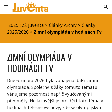
Skip to main content
Skip to navigation
2025 :
ZŠ Juventa
>
Články Archiv
>
Články
2025/2026
>
Zimní olympiáda v hodinách Tv
ZIMNÍ OLYMPIÁDA V
HODINÁCH TV
Dne 6. února 2026 byla zahájena další zimní
olympiáda. Společně s žáky tomuto tématu
věnujeme pozornost napříč vyučovanými
předměty. Nejlákavější je pro děti toto téma v
hodinách tělesné výchovy, kde se olympijským