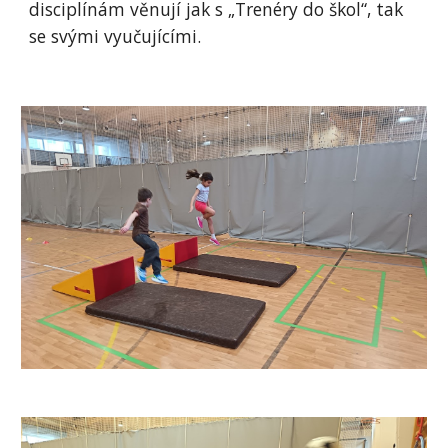
disciplínám věnují jak s „Trenéry do škol“, tak
se svými vyučujícími.