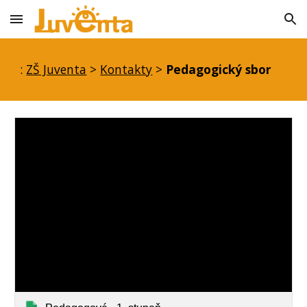
Skip to main content
Skip to navigation
:
ZŠ Juventa
>
Kontakty
>
Pedagogický sbor