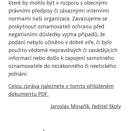
které by mohlo být v rozporu s obecnými
právními předpisy či závaznými interními
normami naší organizace. Zavazujeme se
poskytnout oznamovateli ochranu před
negativními důsledky vyjma případů, že
podání nebylo učiněno v dobré víře, či bylo
použito vědomě nepravdivých či zavádějících
informací nebo došlo k zapojení samotného
oznamovatele do nezákonného či neetického
jednání.
Celou zpráva naleznete v tomto přiloženém
dokumentu PDF.
Jaroslav Minařík, ředitel školy