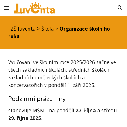
Skip to main content
Skip to navigation
:
ZŠ Juventa
>
Škola
>
Organizace školního
roku
Vyučování ve školním roce 2025/2026 začne ve
všech základních školách, středních školách,
základních uměleckých školách a
konzervatořích v pondělí 1. září 2025.
Podzimní prázdniny
stanovuje MŠMT na pondělí
27. října
a středu
29. října 2025
.