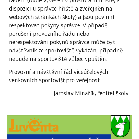
řádem (bude vyvěšen v prostorách hřiště, k
dispozici u správce hřiště a zveřejněn na
webových stránkách školy) a jsou povinni
respektovat pokyny správce. V případě
porušení provozního řádu nebo
nerespektování pokynů správce může být
návštěvník ze sportoviště vykázán, případně
nebude na sportoviště vůbec vpuštěn.
Provozní a návštěvní řád víceúčelových
venkovních sportovišť pro veřejnost
Jaroslav Minařík, ředitel školy