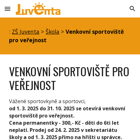
Skip to main content
Skip to navigation
:
ZŠ Juventa
>
Škola
>
Venkovní sportoviště
pro veřejnost
VENKOVNÍ SPORTOVIŠTĚ PRO
VEŘEJNOST
Vážené sportovkyně a sportovci,
od 1. 3. 2025 do 31. 10. 2025 se otevírá venkovní
sportoviště pro veřejnost.
Cena permanentky - 300,- Kč - děti do 6ti let
neplatí. Prodej od 24. 2. 2025 v sekretariátu
školy a od 1. 3. 2025 přímo na hřišti u správce.