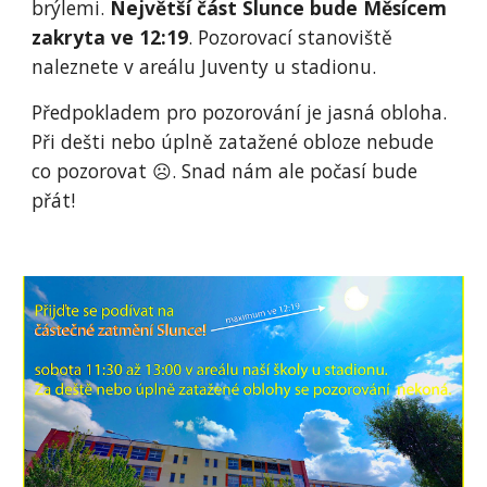
brýlemi.
Největší část Slunce bude Měsícem
zakryta ve 12:19
. Pozorovací stanoviště
naleznete v areálu Juventy u stadionu.
Předpokladem pro pozorování je jasná obloha.
Při dešti nebo úplně zatažené obloze nebude
co pozorovat ☹️. Snad nám ale počasí bude
přát!