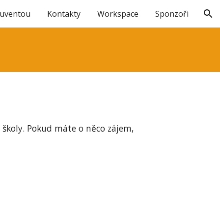
Juventou
Kontakty
Workspace
Sponzoři
ion
í školy. Pokud máte o něco zájem,