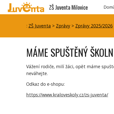
ZŠ Juventa Milovice
Dom
Sk
:
ZŠ Juventa
>
Zprávy
>
Zprávy 2025/2026
MÁME SPUŠTĚNÝ ŠKOLN
Vážení rodiče, milí žáci, opět máme spušt
neváhejte.
Odkaz do e-shopu:
https://www.kraloveskoly.cz/zs-juventa/