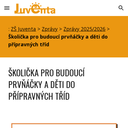
Skip to main content
Skip to navigation
:
ZŠ Juventa
>
Zprávy
>
Zprávy 2025/2026
>
Školička pro budoucí prvňáčky a děti do
přípravných tříd
ŠKOLIČKA PRO BUDOUCÍ
PRVŇÁČKY A DĚTI DO
PŘÍPRAVNÝCH TŘÍD