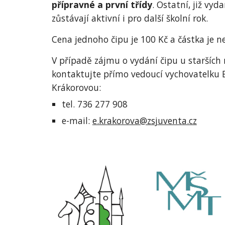
přípravné a první třídy
. Ostatní, již vyda
zůstávají aktivní i pro další školní rok.
Cena jednoho čipu je 100 Kč a částka je n
V případě zájmu o vydání čipu u starších 
kontaktujte přímo vedoucí vychovatelku 
Krákorovou:
tel. 736 277 908
e-mail:
e.krakorova@zsjuventa.cz