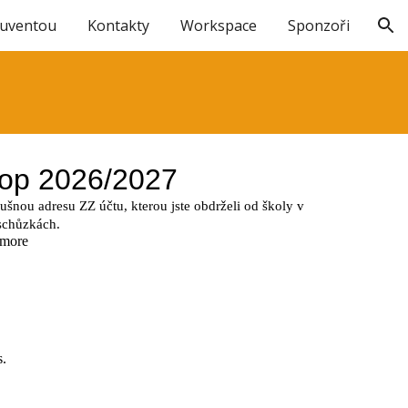
Juventou
Kontakty
Workspace
Sponzoři
ion